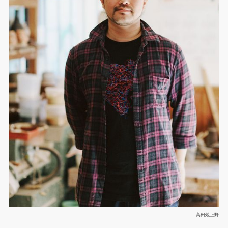
高田焼上野窯