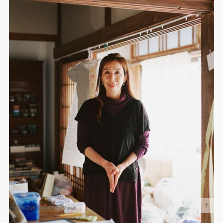
↑
© 1990-2026 Yoshikazu Shiraki